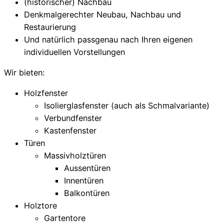
(historischer) Nachbau
Denkmalgerechter Neubau, Nachbau und
Restaurierung
Und natürlich passgenau nach Ihren eigenen
individuellen Vorstellungen
Wir bieten:
Holzfenster
Isolierglasfenster (auch als Schmalvariante)
Verbundfenster
Kastenfenster
Türen
Massivholztüren
Aussentüren
Innentüren
Balkontüren
Holztore
Gartentore